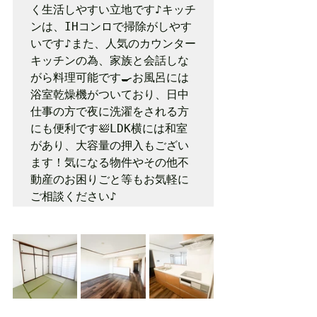
く生活しやすい立地です♪キッチ
ンは、IHコンロで掃除がしやす
いです♪また、人気のカウンター
キッチンの為、家族と会話しな
がら料理可能です🍳お風呂には
浴室乾燥機がついており、日中
仕事の方で夜に洗濯をされる方
にも便利です🛀LDK横には和室
があり、大容量の押入もござい
ます！気になる物件やその他不
動産のお困りごと等もお気軽に
ご相談ください♪